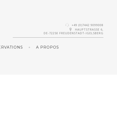
+49 (0)7442 9099008
HAUPTSTRASSE 6,
DE-72250 FREUDENSTADT-IGELSBERG
ERVATIONS
A PROPOS