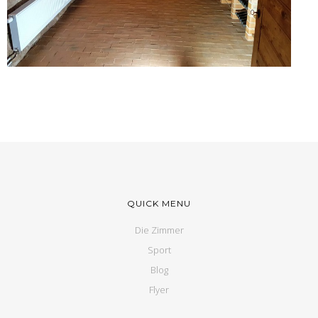
QUICK MENU
Die Zimmer
Sport
Blog
Flyer