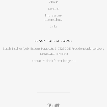
About
Kontakt
Impressum/
Datenschutz
Links
BLACK FOREST LODGE
Sarah Tischer (geb. Braun), Hauptstr. 6, 72250 DE-Freudenstadt-Igelsberg
+49 (0)7442 9099008
contact@black-forest-lodge.eu