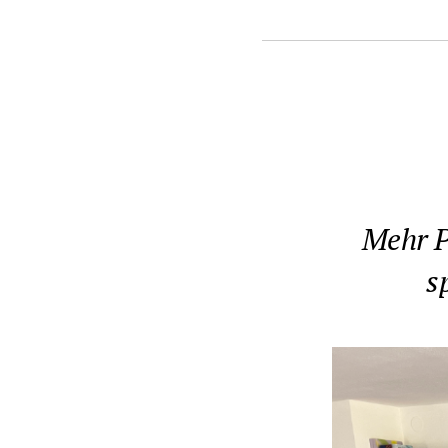
Mehr P
s