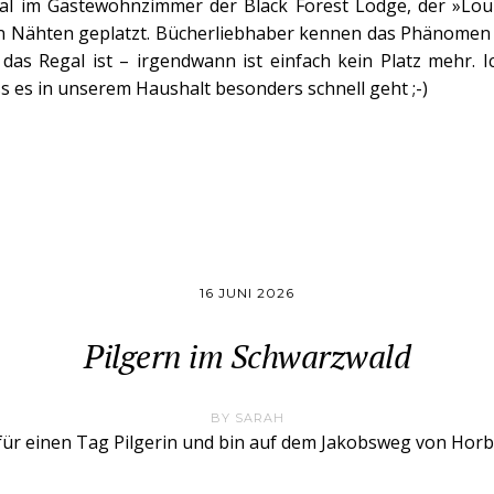
al im Gästewohnzimmer der Black Forest Lodge, der »Loun
en Nähten geplatzt. Bücherliebhaber kennen das Phänomen 
 das Regal ist – irgendwann ist einfach kein Platz mehr. 
s es in unserem Haushalt besonders schnell geht ;-)
16 JUNI 2026
Pilgern im Schwarzwald
BY
SARAH
 für einen Tag Pilgerin und bin auf dem Jakobsweg von Hor