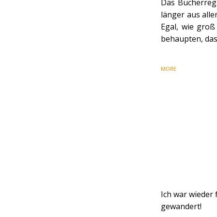
Das Bücherreg
länger aus all
Egal, wie groß
behaupten, das
MORE
Ich war wieder
gewandert!