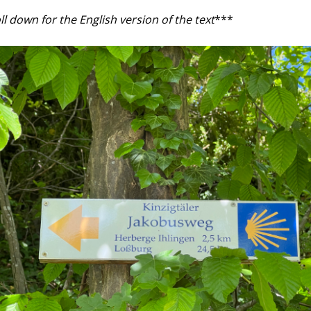
ll down for the English version of the text
***