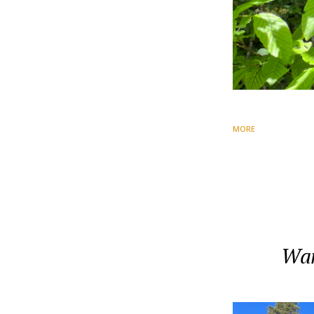
MORE
Wan