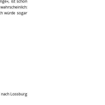
ge«, ist schon
wahrscheinlich:
Ich würde sogar
b nach Lossburg