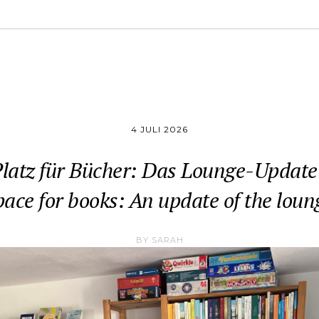
4 JULI 2026
latz für Bücher: Das Lounge-Update
pace for books: An update of the loun
BY
SARAH