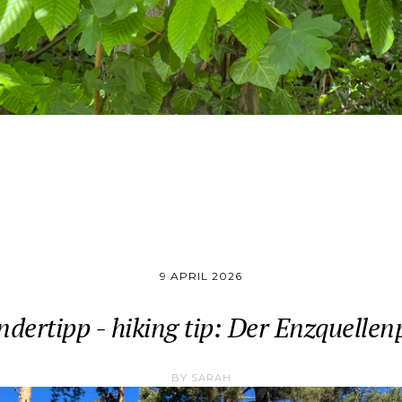
9 APRIL 2026
dertipp - hiking tip: Der Enzquellen
BY
SARAH