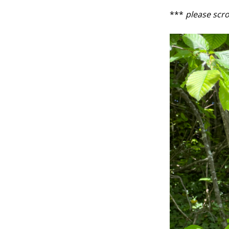
***
please scro