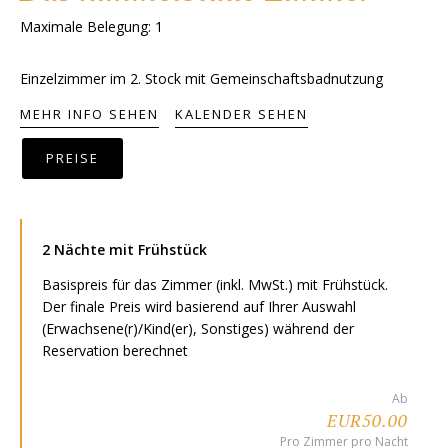
Maximale Belegung: 1
Einzelzimmer im 2. Stock mit Gemeinschaftsbadnutzung
MEHR INFO SEHEN
KALENDER SEHEN
PREISE
2 Nächte mit Frühstück
Basispreis für das Zimmer (inkl. MwSt.) mit Frühstück.
Der finale Preis wird basierend auf Ihrer Auswahl
(Erwachsene(r)/Kind(er), Sonstiges) während der
Reservation berechnet
Ab
EUR50.00
Pro Zimmer pro Nacht