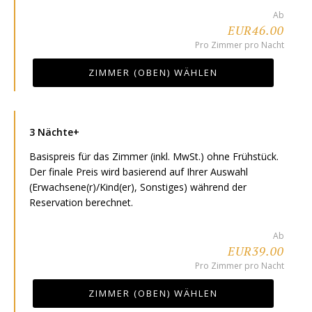
Ab
EUR46.00
Pro Zimmer pro Nacht
ZIMMER (OBEN) WÄHLEN
3 Nächte+
Basispreis für das Zimmer (inkl. MwSt.) ohne Frühstück.
Der finale Preis wird basierend auf Ihrer Auswahl
(Erwachsene(r)/Kind(er), Sonstiges) während der
Reservation berechnet.
Ab
EUR39.00
Pro Zimmer pro Nacht
ZIMMER (OBEN) WÄHLEN