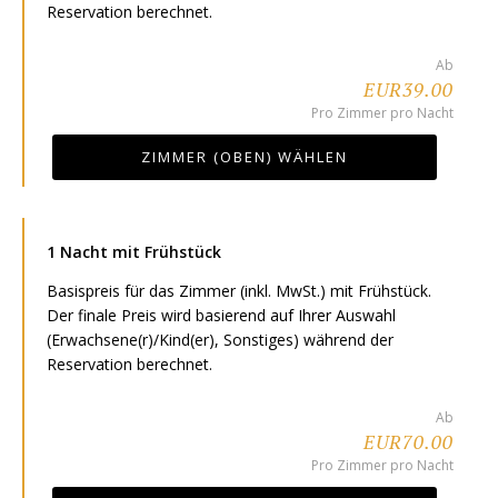
Reservation berechnet.
Ab
EUR39.00
Pro Zimmer pro Nacht
ZIMMER (OBEN) WÄHLEN
1 Nacht mit Frühstück
Basispreis für das Zimmer (inkl. MwSt.) mit Frühstück.
Der finale Preis wird basierend auf Ihrer Auswahl
(Erwachsene(r)/Kind(er), Sonstiges) während der
Reservation berechnet.
Ab
EUR70.00
Pro Zimmer pro Nacht