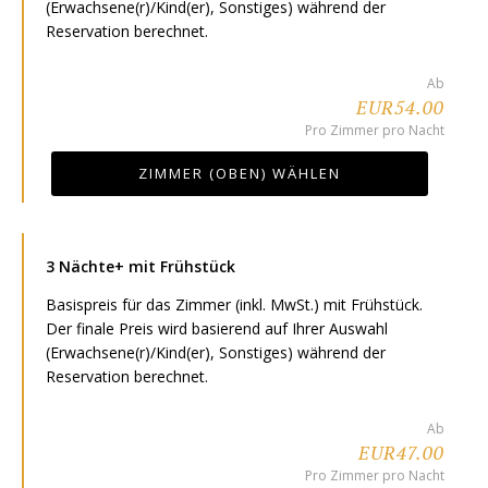
(Erwachsene(r)/Kind(er), Sonstiges) während der
Reservation berechnet.
Ab
EUR54.00
Pro Zimmer pro Nacht
ZIMMER (OBEN) WÄHLEN
3 Nächte+ mit Frühstück
Basispreis für das Zimmer (inkl. MwSt.) mit Frühstück.
Der finale Preis wird basierend auf Ihrer Auswahl
(Erwachsene(r)/Kind(er), Sonstiges) während der
Reservation berechnet.
Ab
EUR47.00
Pro Zimmer pro Nacht