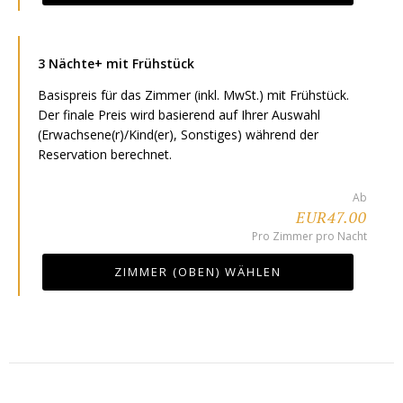
3 Nächte+ mit Frühstück
Basispreis für das Zimmer (inkl. MwSt.) mit Frühstück.
Der finale Preis wird basierend auf Ihrer Auswahl
(Erwachsene(r)/Kind(er), Sonstiges) während der
Reservation berechnet.
Ab
EUR47.00
Pro Zimmer pro Nacht
ZIMMER (OBEN) WÄHLEN