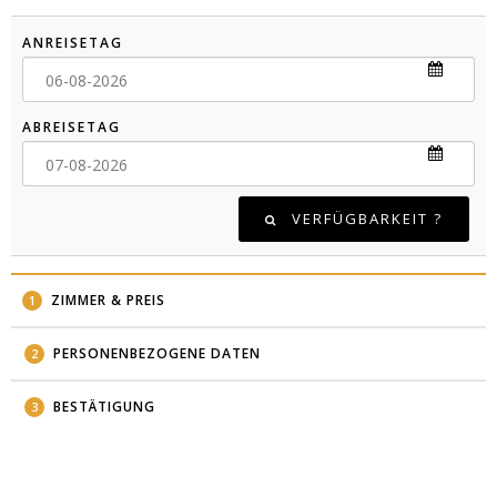
ANREISETAG
06-08-2026
ABREISETAG
07-08-2026
VERFÜGBARKEIT ?
ZIMMER & PREIS
1
PERSONENBEZOGENE DATEN
2
BESTÄTIGUNG
3