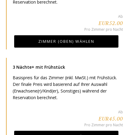
Reservation berechnet.
Ab
EUR52.00
Pro Zimmer pro Nacht
ZIMMER (OBEN) WÄHLEN
3 Nächte+ mit Frühstück
Basispreis für das Zimmer (inkl. MwSt.) mit Frühstück.
Der finale Preis wird basierend auf Ihrer Auswahl
(Erwachsene(r)/Kind(er), Sonstiges) während der
Reservation berechnet.
Ab
EUR45.00
Pro Zimmer pro Nacht