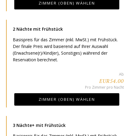
ZIMMER (OBEN) WÄHLEN
2 Nächte mit Frühstück
Basispreis für das Zimmer (inkl. MwSt.) mit Frühstück.
Der finale Preis wird basierend auf Ihrer Auswahl
(Erwachsene(r)/Kind(er), Sonstiges) während der
Reservation berechnet.
Ab
EUR54.00
Pro Zimmer pro Nacht
ZIMMER (OBEN) WÄHLEN
3 Nächte+ mit Frühstück
Basispreis für das Zimmer (inkl. MwSt.) mit Frühstück.