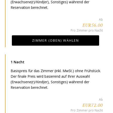
(Erwachsene(r)/Kind(er), Sonstiges) während der
Reservation berechnet.
Ab
EUR56.00
Pro Zimmer pro Nacht
ZIMMER (OBEN) WÄHLEN
1 Nacht
Basispreis für das Zimmer (inkl. MwSt.) ohne Frühstück.
Der finale Preis wird basierend auf Ihrer Auswahl
(Erwachsene(r)/Kind(er), Sonstiges) während der
Reservation berechnet.
Ab
EUR72.00
Pro Zimmer pro Nacht