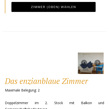
ZIMMER (OBEN) WÄHLEN
‹
›
Das enzianblaue Zimmer
Maximale Belegung: 2
Doppelzimmer im 2. Stock mit Balkon und