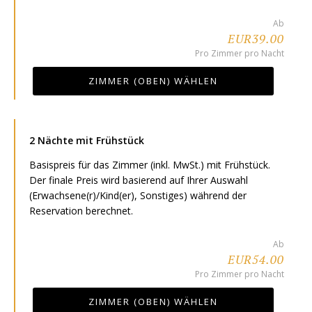
Ab
EUR39.00
Pro Zimmer pro Nacht
ZIMMER (OBEN) WÄHLEN
2 Nächte mit Frühstück
Basispreis für das Zimmer (inkl. MwSt.) mit Frühstück.
Der finale Preis wird basierend auf Ihrer Auswahl
(Erwachsene(r)/Kind(er), Sonstiges) während der
Reservation berechnet.
Ab
EUR54.00
Pro Zimmer pro Nacht
ZIMMER (OBEN) WÄHLEN