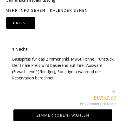
Gemeinschaftsbadnutzung
MEHR INFO SEHEN
KALENDER SEHEN
PREISE
1 Nacht
Basispreis für das Zimmer (inkl. MwSt.) ohne Frühstück.
Der finale Preis wird basierend auf Ihrer Auswahl
(Erwachsene(r)/Kind(er), Sonstiges) während der
Reservation berechnet.
Ab
EUR62.00
Pro Zimmer pro Nacht
ZIMMER (OBEN) WÄHLEN