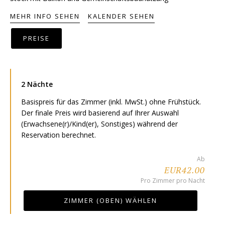
MEHR INFO SEHEN
KALENDER SEHEN
PREISE
2 Nächte
Basispreis für das Zimmer (inkl. MwSt.) ohne Frühstück.
Der finale Preis wird basierend auf Ihrer Auswahl
(Erwachsene(r)/Kind(er), Sonstiges) während der
Reservation berechnet.
Ab
EUR42.00
Pro Zimmer pro Nacht
ZIMMER (OBEN) WÄHLEN