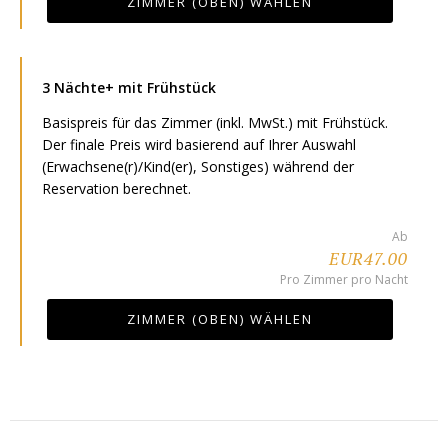
ZIMMER (OBEN) WÄHLEN
3 Nächte+ mit Frühstück
Basispreis für das Zimmer (inkl. MwSt.) mit Frühstück.
Der finale Preis wird basierend auf Ihrer Auswahl
(Erwachsene(r)/Kind(er), Sonstiges) während der
Reservation berechnet.
Ab
EUR47.00
Pro Zimmer pro Nacht
ZIMMER (OBEN) WÄHLEN