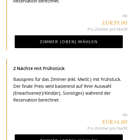
Reservation berechnet.
Ab
EUR39.00
Pro Zimmer pro Nacht
ZIMMER (OBEN) WÄHLEN
2 Nächte mit Frühstück
Basispreis für das Zimmer (inkl. MwSt.) mit Frühstück.
Der finale Preis wird basierend auf Ihrer Auswahl
(Erwachsene(r)/Kind(er), Sonstiges) während der
Reservation berechnet.
Ab
EUR54.00
Pro Zimmer pro Nacht