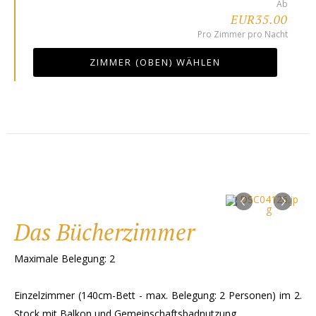
Ab
EUR35.00
Pro Zimmer pro Nacht
ZIMMER (OBEN) WÄHLEN
‹
›
Das Bücherzimmer
Maximale Belegung: 2
Einzelzimmer (140cm-Bett - max. Belegung: 2 Personen) im 2.
Stock mit Balkon und Gemeinschaftsbadnutzung