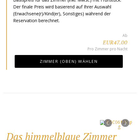
Der finale Preis wird basierend auf Ihrer Auswahl
(Erwachsene(r)/Kind(er), Sonstiges) während der
Reservation berechnet.
Ab
EUR47.00
Pro Zimmer pro Nacht
ZIMMER (OBEN) WÄHLEN
‹
›
Das himmelblaue Zimmer