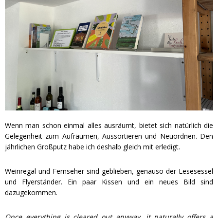
Wenn man schon einmal alles ausräumt, bietet sich natürlich die
Gelegenheit zum Aufräumen, Aussortieren und Neuordnen. Den
jährlichen Großputz habe ich deshalb gleich mit erledigt.
Weinregal und Fernseher sind geblieben, genauso der Lesesessel
und Flyerständer. Ein paar Kissen und ein neues Bild sind
dazugekommen.
Once everything is cleared out anyway, it naturally offers a