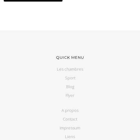
QUICK MENU
Les chambres
Sport
Blog
Flyer
A propos
Contact
Impressum
Liens