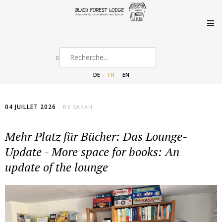
0
DE
FR
EN
04 JUILLET 2026
BY
SARAH
Mehr Platz für Bücher: Das Lounge-
Update - More space for books: An
update of the lounge