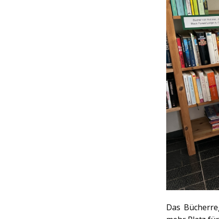
Das Bücherreg