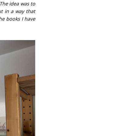
 The idea was to
t in a way that
the books I have