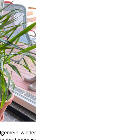
llgemein wieder