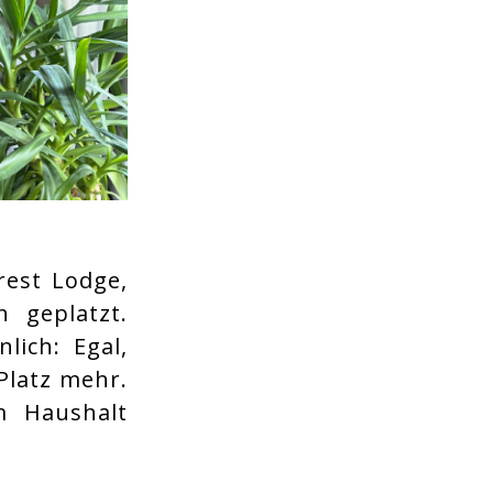
rest Lodge,
 geplatzt.
ich: Egal,
 Platz mehr.
m Haushalt