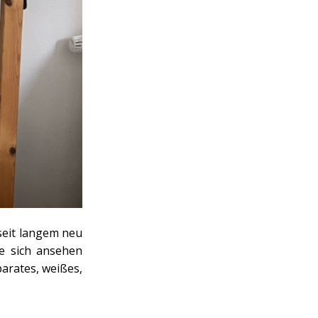
 seit langem neu
e sich ansehen
eparates, weißes,