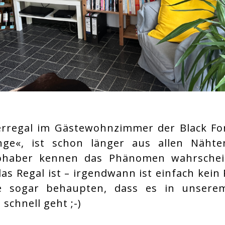
rregal im Gästewohnzimmer der Black Fo
ge«, ist schon länger aus allen Nähten
bhaber kennen das Phänomen wahrscheinl
as Regal ist – irgendwann ist einfach kein
e sogar behaupten, dass es in unsere
schnell geht ;-)