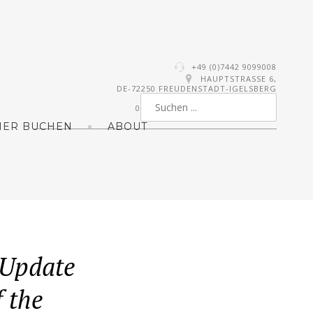
+49 (0)7442 9099008
HAUPTSTRASSE 6,
DE-72250 FREUDENSTADT-IGELSBERG
0
MER BUCHEN
ABOUT
-Update
 the