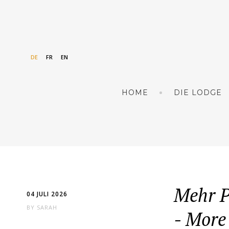
DE
FR
EN
HOME
DIE LODGE
Mehr P
04 JULI 2026
BY
SARAH
- More 