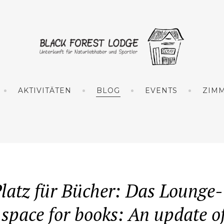
AKTIVITÄTEN
BLOG
EVENTS
ZIM
latz für Bücher: Das Lounge
space for books: An update of