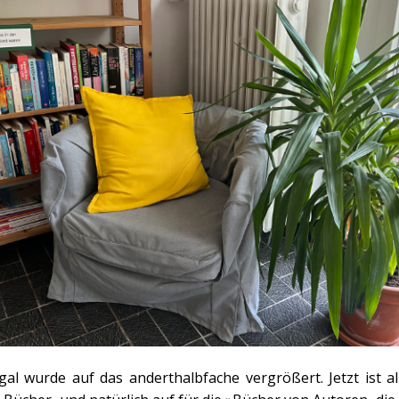
al wurde auf das anderthalbfache vergrößert. Jetzt ist a