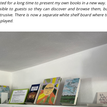
nted for a long time to present my own books in a new way.
ible to guests so they can discover and browse them, bu
ntrusive. There is now a separate white shelf board where 
splayed.