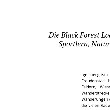
Die Black Forest Lo
Sportlern, Natu
Igelsberg
ist e
Freudenstadt b
Feldern, Wie
Wanderstrecke
Wanderungen o
die vielen Radw