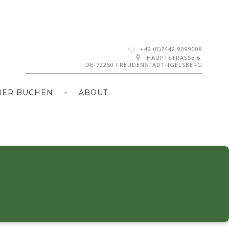
+49 (0)7442 9099008
HAUPTSTRASSE 6,
DE-72250 FREUDENSTADT-IGELSBERG
MER BUCHEN
ABOUT