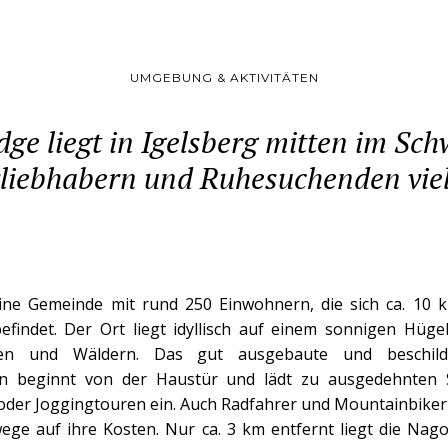
UMGEBUNG & AKTIVITÄTEN
dge liegt in Igelsberg mitten im Sc
rliebhabern und Ruhesuchenden viel
ine Gemeinde mit rund 250 Einwohnern, die sich ca. 10 
efindet. Der Ort liegt idyllisch auf einem sonnigen Hü
sen und Wäldern. Das gut ausgebaute und beschil
n beginnt von der Haustür und lädt zu ausgedehnten 
der Joggingtouren ein. Auch Radfahrer und Mountainbike
ege auf ihre Kosten. Nur ca. 3 km entfernt liegt die Nago