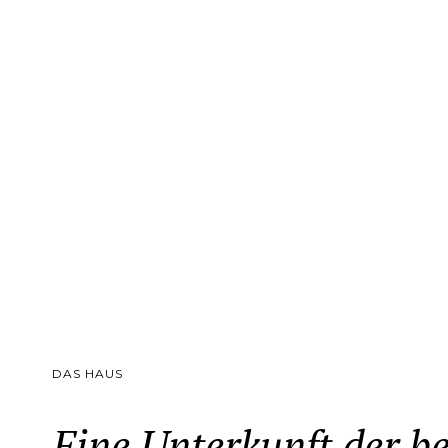
DAS HAUS
Eine Unterkunft der b