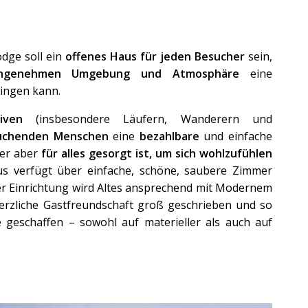
odge soll ein
offenes Haus für jeden Besucher
sein,
ngenehmen Umgebung und Atmosphäre
eine
ingen kann.
iven
(insbesondere Läufern, Wanderern und
uchenden Menschen
eine
bezahlbare
und einfache
der aber
für alles gesorgt ist, um sich wohlzufühlen
us verfügt über einfache, schöne, saubere Zimmer
er Einrichtung wird Altes ansprechend mit Modernem
rzliche Gastfreundschaft groß geschrieben und so
 geschaffen – sowohl auf materieller als auch auf