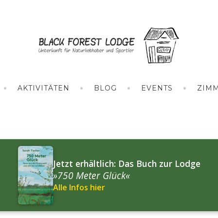
AKTIVITÄTEN
BLOG
EVENTS
ZIM
Jetzt erhältlich: Das Buch zur Lodge
»750 Meter Glück«
Alle Infos hier