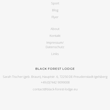
Sport
Blog
Flyer
About
Kontakt
Impressum/
Datenschutz
Links
BLACK FOREST LODGE
Sarah Tischer (geb. Braun), Hauptstr. 6, 72250 DE-Freudenstadt-Igelsberg
+49 (0)7442 9099008
contact@black-forest-lodge.eu