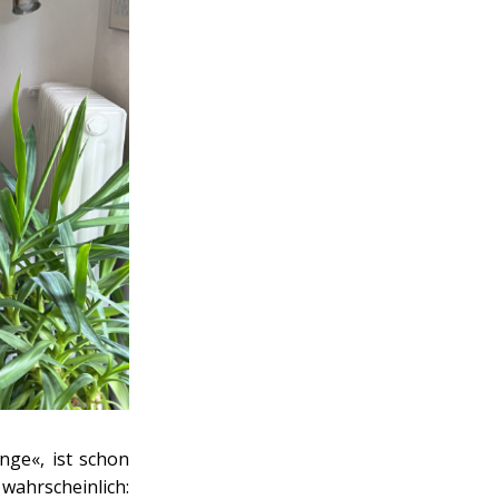
ge«, ist schon
wahrscheinlich: