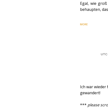
Egal, wie groß
behaupten, das
MORE
UTC
Ich war wieder
gewandert!
***
please scro