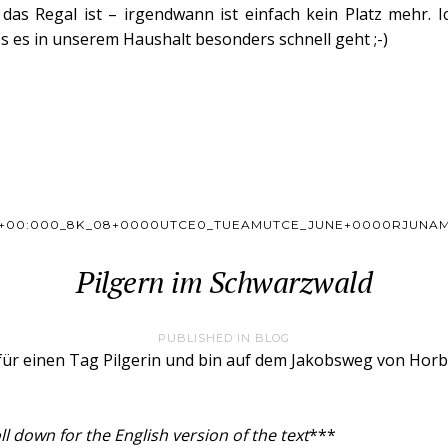
 das Regal ist – irgendwann ist einfach kein Platz mehr. 
s es in unserem Haushalt besonders schnell geht ;-)
+00:000_8K_08+0000UTCE0_TUEAMUTCE_JUNE+0000RJUNA
Pilgern im Schwarzwald
PUBLISHED IN
BLOG
 für einen Tag Pilgerin und bin auf dem Jakobsweg von Hor
ll down for the English version of the text
***