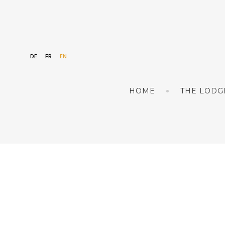
DE
FR
EN
HOME
THE LODG