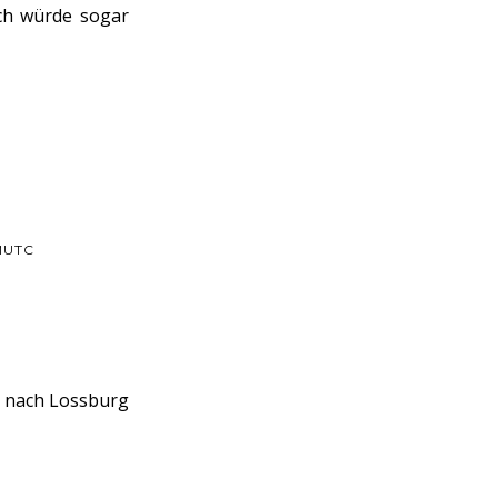
Ich würde sogar
MUTC
b nach Lossburg