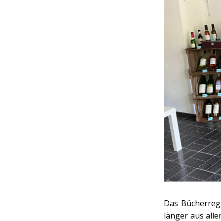
Das Bücherreg
länger aus all