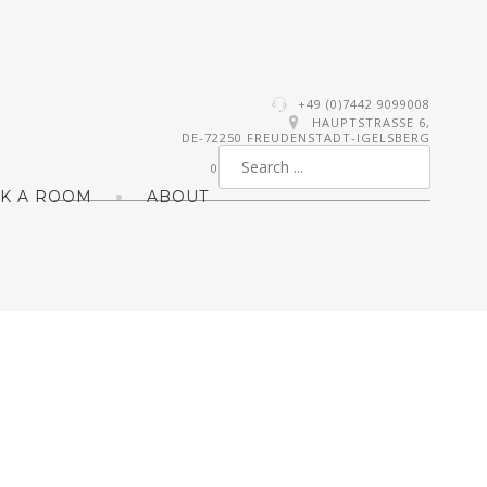
+49 (0)7442 9099008
HAUPTSTRASSE 6,
DE-72250 FREUDENSTADT-IGELSBERG
0
K A ROOM
ABOUT