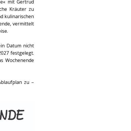
e« mit Gertrud
che Kräuter zu
d kulinarischen
nde, vermittelt
ise.
ein Datum nicht
2027 festgelegt.
 das Wochenende
blaufplan zu –