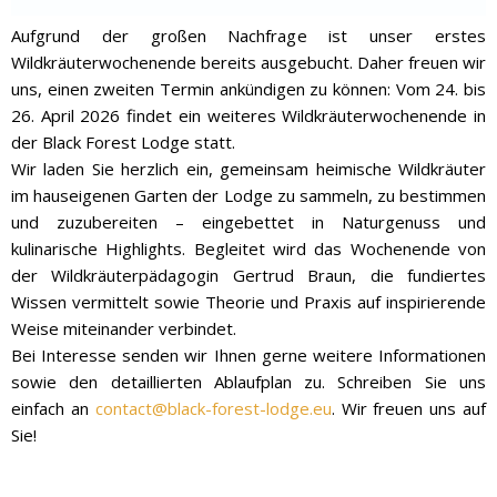
Aufgrund der großen Nachfrage ist unser erstes
Wildkräuterwochenende bereits ausgebucht. Daher freuen wir
uns, einen zweiten Termin ankündigen zu können: Vom 24. bis
26. April 2026 findet ein weiteres Wildkräuterwochenende in
der Black Forest Lodge statt.
Wir laden Sie herzlich ein, gemeinsam heimische Wildkräuter
im hauseigenen Garten der Lodge zu sammeln, zu bestimmen
und zuzubereiten – eingebettet in Naturgenuss und
kulinarische Highlights. Begleitet wird das Wochenende von
der Wildkräuterpädagogin Gertrud Braun, die fundiertes
Wissen vermittelt sowie Theorie und Praxis auf inspirierende
Weise miteinander verbindet.
Bei Interesse senden wir Ihnen gerne weitere Informationen
sowie den detaillierten Ablaufplan zu. Schreiben Sie uns
einfach an
contact@black-forest-lodge.eu
. Wir freuen uns auf
Sie!