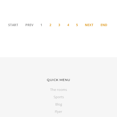
START
PREV
1
2
3
4
5
NEXT
END
QUICK MENU
The rooms
Sports
Blog
Flyer