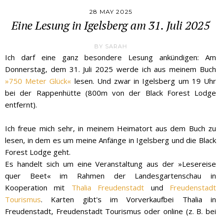
28 MAY 2025
Eine Lesung in Igelsberg am 31. Juli 2025
BY
SARAH
Ich darf eine ganz besondere Lesung ankündigen: Am
Donnerstag, dem 31. Juli 2025 werde ich aus meinem Buch
»750 Meter Glück«
lesen. Und zwar in Igelsberg um 19 Uhr
bei der Rappenhütte (800m von der Black Forest Lodge
entfernt).
Ich freue mich sehr, in meinem Heimatort aus dem Buch zu
lesen, in dem es um meine Anfänge in Igelsberg und die Black
Forest Lodge geht.
Es handelt sich um eine Veranstaltung aus der »Lesereise
quer Beet« im Rahmen der Landesgartenschau in
Kooperation mit
Thalia Freudenstadt
und
Freudenstadt
Tourismus
. Karten gibt's im Vorverkaufbei Thalia in
Freudenstadt, Freudenstadt Tourismus oder online (z. B. bei