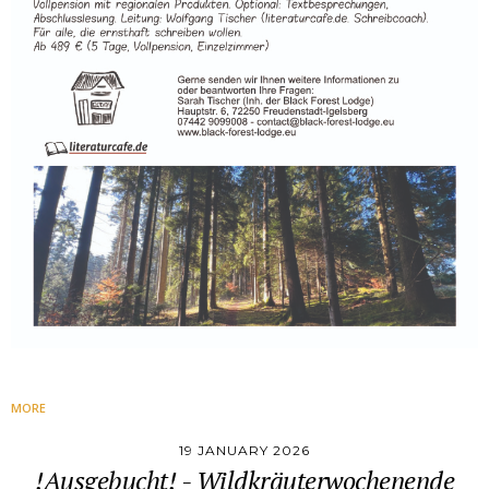
MORE
19 JANUARY 2026
!Ausgebucht! - Wildkräuterwochenende