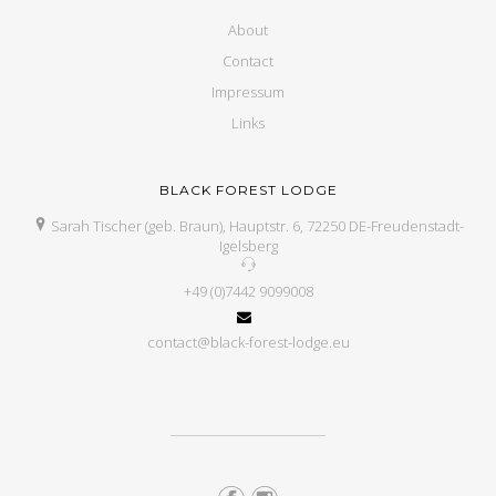
About
Contact
Impressum
Links
BLACK FOREST LODGE
Sarah Tischer (geb. Braun), Hauptstr. 6, 72250 DE-Freudenstadt-
Igelsberg
+49 (0)7442 9099008
contact@black-forest-lodge.eu