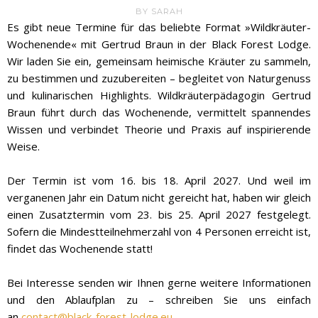
BY
SARAH
Es gibt neue Termine für das beliebte Format »Wildkräuter-
Wochenende« mit Gertrud Braun in der Black Forest Lodge.
Wir laden Sie ein, gemeinsam heimische Kräuter zu sammeln,
zu bestimmen und zuzubereiten – begleitet von Naturgenuss
und kulinarischen Highlights. Wildkräuterpädagogin Gertrud
Braun führt durch das Wochenende, vermittelt spannendes
Wissen und verbindet Theorie und Praxis auf inspirierende
Weise.
Der Termin ist vom 16. bis 18. April 2027. Und weil im
verganenen Jahr ein Datum nicht gereicht hat, haben wir gleich
einen Zusatztermin vom 23. bis 25. April 2027 festgelegt.
Sofern die Mindestteilnehmerzahl von 4 Personen erreicht ist,
findet das Wochenende statt!
Bei Interesse senden wir Ihnen gerne weitere Informationen
und den Ablaufplan zu – schreiben Sie uns einfach
an
contact@black-forest-lodge.eu