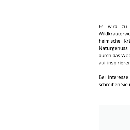
Es wird zu 
Wildkräuterw
heimische Kr
Naturgenuss u
durch das Woc
auf inspiriere
Bei Interesse
schreiben Sie