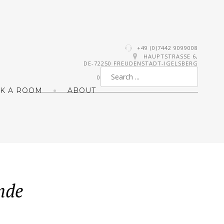
+49 (0)7442 9099008
HAUPTSTRASSE 6,
DE-72250 FREUDENSTADT-IGELSBERG
0
K A ROOM
ABOUT
nde