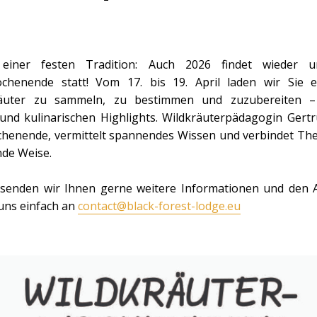
einer festen Tradition: Auch 2026 findet wieder un
ochenende statt! Vom 17. bis 19. April laden wir Sie 
äuter zu sammeln, zu bestimmen und zuzubereiten – 
nd kulinarischen Highlights. Wildkräuterpädagogin Gert
henende, vermittelt spannendes Wissen und verbindet The
nde Weise.
 senden wir Ihnen gerne weitere Informationen und den 
 uns einfach an
contact@black-forest-lodge.eu