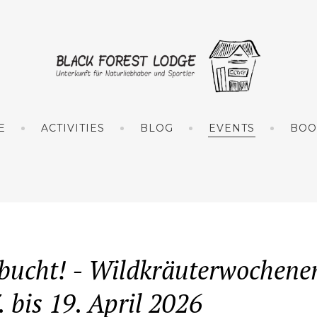
E
ACTIVITIES
BLOG
EVENTS
BOO
bucht! - Wildkräuterwochene
 bis 19. April 2026