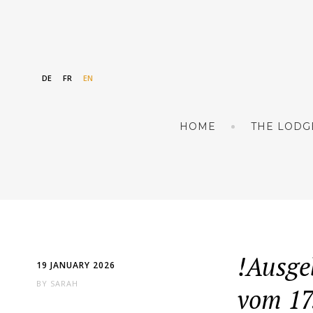
DE
FR
EN
HOME
THE LODG
!Ausge
19 JANUARY 2026
BY
SARAH
vom 17.