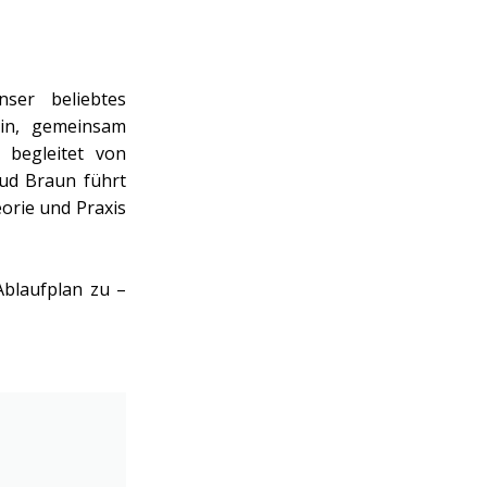
ser beliebtes
ein, gemeinsam
begleitet von
rud Braun führt
orie und Praxis
Ablaufplan zu –