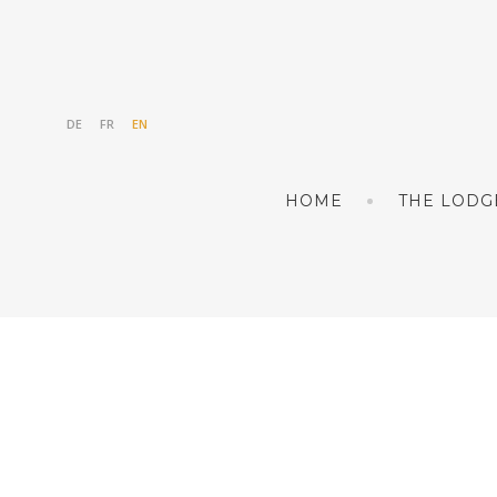
DE
FR
EN
HOME
THE LODG