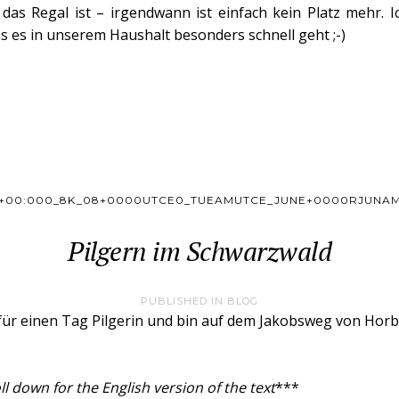
 das Regal ist – irgendwann ist einfach kein Platz mehr. 
s es in unserem Haushalt besonders schnell geht ;-)
+00:000_8K_08+0000UTCE0_TUEAMUTCE_JUNE+0000RJUNA
Pilgern im Schwarzwald
PUBLISHED IN
BLOG
 für einen Tag Pilgerin und bin auf dem Jakobsweg von Hor
ll down for the English version of the text
***