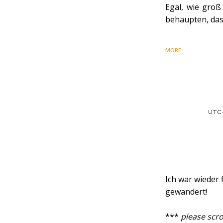
Egal, wie groß
behaupten, das
MORE
UTC
Ich war wieder
gewandert!
***
please scro