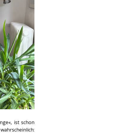
ge«, ist schon
wahrscheinlich: