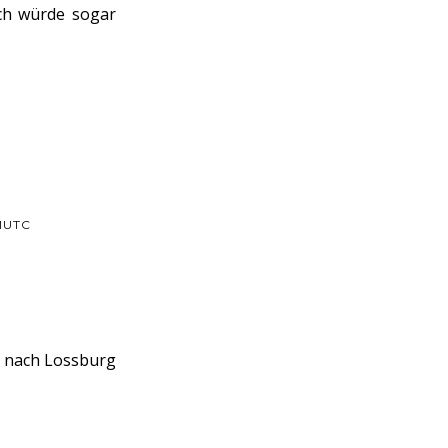
Ich würde sogar
MUTC
b nach Lossburg