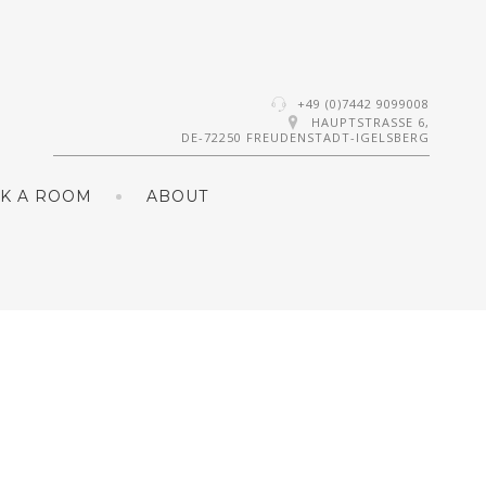
+49 (0)7442 9099008
HAUPTSTRASSE 6,
DE-72250 FREUDENSTADT-IGELSBERG
K A ROOM
ABOUT