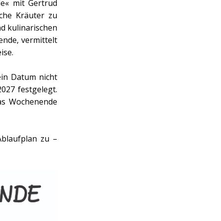
e« mit Gertrud
che Kräuter zu
d kulinarischen
nde, vermittelt
ise.
ein Datum nicht
2027 festgelegt.
 das Wochenende
blaufplan zu –