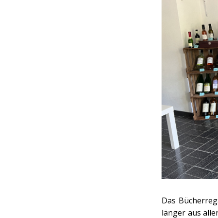
Das Bücherreg
länger aus all