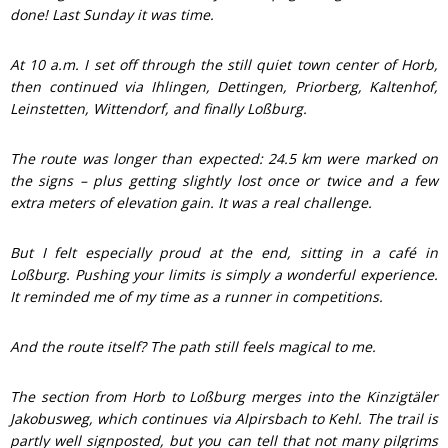
done! Last Sunday it was time.
At 10 a.m. I set off through the still quiet town center of Horb,
then continued via Ihlingen, Dettingen, Priorberg, Kaltenhof,
Leinstetten, Wittendorf, and finally Loßburg.
The route was longer than expected: 24.5 km were marked on
the signs – plus getting slightly lost once or twice and a few
extra meters of elevation gain. It was a real challenge.
But I felt especially proud at the end, sitting in a café in
Loßburg. Pushing your limits is simply a wonderful experience.
It reminded me of my time as a runner in competitions.
And the route itself? The path still feels magical to me.
The section from Horb to Loßburg merges into the Kinzigtäler
Jakobusweg, which continues via Alpirsbach to Kehl. The trail is
partly well signposted, but you can tell that not many pilgrims