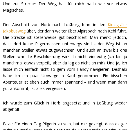
Und zur Strecke: Der Weg hat für mich nach wie vor etwas
Magisches.
Der Abschnitt von Horb nach Loßburg führt in den
Kinzigtäler
Jakobusweg
über, der dann weiter über Alpirsbach nach Kehl führt.
Die Strecke ist stellenweise gut beschildert. Man merkt jedoch,
dass dort keine Pilgermassen unterwegs sind – der Weg ist an
manchen Stellen etwas zugewachsen. Und auch an zwei bis drei
Stellen war die Beschilderung wirklich nicht eindeutig (ich bin ja
manchmal etwas verpeilt, aber da lag es nicht an mir). Und ja, ich
lasse mich einfach nicht so gern vom Handy navigieren. Deshalb
habe ich ein paar Umwege in Kauf genommen. Ein bisschen
Abenteuer ist eben auch immer spannend – und wenn man dann
gut ankommt, ist alles vergessen.
Ich wurde zum Glück in Horb abgesetzt und in Loßburg wieder
abgeholt.
Fazit: Für einen Tag Pilgerin zu sein, hat mir gezeigt, dass es gar