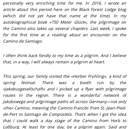
personally very enriching time for me. In 2016, I wrote an
article about this period here on the Black Forest Lodge blog
(which did not yet have that name at the time). In my
autobiographical book »750 Meter Glück«, the pilgrimage on
the Camino also takes up several chapters. Last week, I spoke
for the first time at a reading about an encounter on the
Camino de Santiago.
I often think back fondly to my time as a pilgrim. And I believe
that, in a way, I will always remain a pilgrim at heart.
This spring, our family visited the »Horber Frühling«, a kind of
spring festival. There was a booth run by the
»Jakobusgesellschaft« and I picked up a flyer with pilgrimage
routes in the region. There is a wonderful network of
Jakobswege and pilgrimage paths all across Germany—not only
»the« Camino, meaning the Camino Francés from St.-Jean-Pied-
de-Port to Santiago de Compostela. That’s when I got the idea
that I could walk a day stage of the Camino from Horb to
Loßburg. At least for one day, be a pilgrim again. Said and