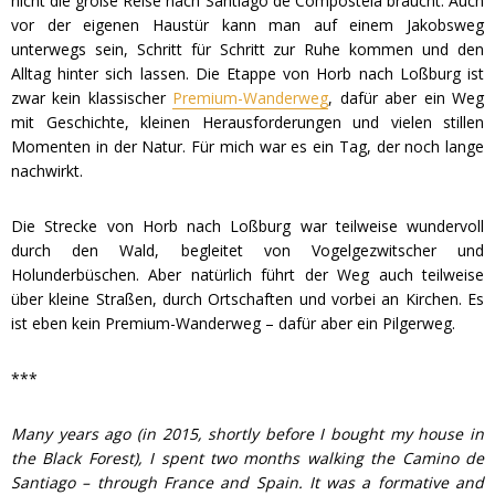
nicht die große Reise nach Santiago de Compostela braucht. Auch
vor der eigenen Haustür kann man auf einem Jakobsweg
unterwegs sein, Schritt für Schritt zur Ruhe kommen und den
Alltag hinter sich lassen. Die Etappe von Horb nach Loßburg ist
zwar kein klassischer
Premium-Wanderweg
, dafür aber ein Weg
mit Geschichte, kleinen Herausforderungen und vielen stillen
Momenten in der Natur. Für mich war es ein Tag, der noch lange
nachwirkt.
Die Strecke von Horb nach Loßburg war teilweise wundervoll
durch den Wald, begleitet von Vogelgezwitscher und
Holunderbüschen. Aber natürlich führt der Weg auch teilweise
über kleine Straßen, durch Ortschaften und vorbei an Kirchen. Es
ist eben kein Premium-Wanderweg – dafür aber ein Pilgerweg.
***
Many years ago (in 2015, shortly before I bought my house in
the Black Forest), I spent two months walking the Camino de
Santiago – through France and Spain. It was a formative and