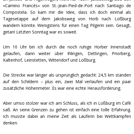
»Camino Francés« von St.-Jean-Pied-de-Port nach Santiago de
Compostela. So kam mir die Idee, dass ich doch einmal als
Tagesetappe auf dem Jakobsweg von Horb nach Loßburg
wandern könnte. Wenigstens für einen Tag Pilgerin sein. Gesagt,
getan! Letzten Sonntag war es soweit.
Um 10 Uhr bin ich durch die noch ruhige Horber Innenstadt
gelaufen, dann weiter über Ihlingen, Dettingen, Priorberg,
Kaltenhof, Leinstetten, Wittendorf und Loßburg.
Die Strecke war länger als ursprünglich gedacht: 24,5 km standen
auf den Schildern – plus ein, zwei Mal verlaufen und ein paar
zusätzliche Höhenmeter. Es war eine echte Herausforderung.
Aber umso stolzer war ich am Schluss, als ich in Loßburg im Café
saß. An seine Grenzen zu gehen ist einfach eine tolle Erfahrung.
Ich musste dabei an meine Zeit als Läuferin bei Wettkämpfen
denken.