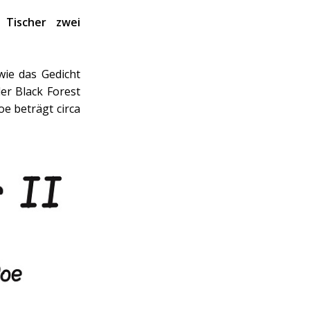
Tischer zwei
wie das Gedicht
er Black Forest
e beträgt circa