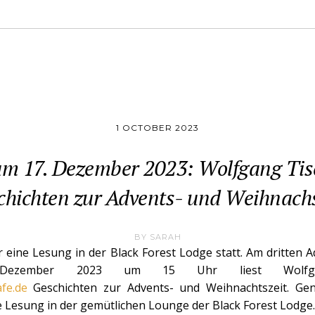
1 OCTOBER 2023
m 17. Dezember 2023: Wolfgang Tisc
chichten zur Advents- und Weihnachs
BY
SARAH
r eine Lesung in der Black Forest Lodge statt. Am dritten 
ezember 2023 um 15 Uhr liest Wolfga
afe.de
Geschichten zur Advents- und Weihnachtszeit. Gen
 Lesung in der gemütlichen Lounge der Black Forest Lodge.