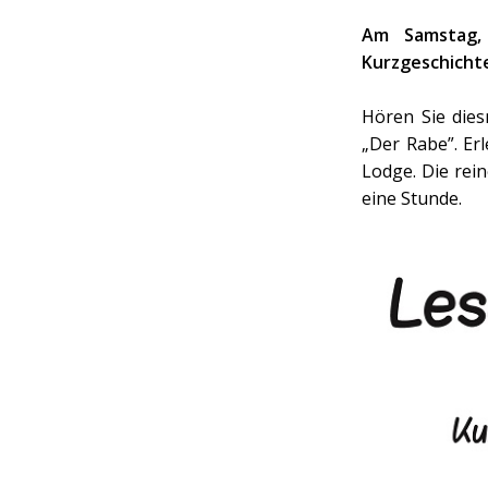
Am Samstag,
Kurzgeschichte
Hören Sie dies
„Der Rabe”. Er
Lodge. Die rei
eine Stunde.