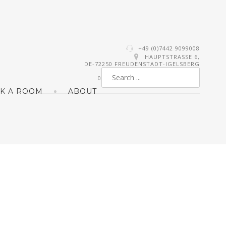
+49 (0)7442 9099008
HAUPTSTRASSE 6,
DE-72250 FREUDENSTADT-IGELSBERG
0
K A ROOM
ABOUT