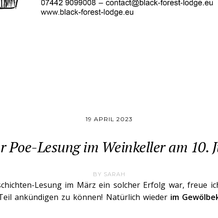
19 APRIL 2023
der Poe-Lesung im Weinkeller am 10. 
BY
SARAH
chichten-Lesung im März ein solcher Erfolg war, freue ich
Teil ankündigen zu können! Natürlich wieder
im Gewölbek