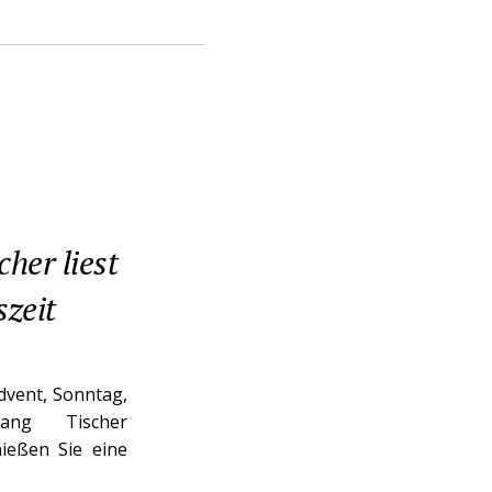
her liest
zeit
Advent, Sonntag,
ng Tischer
ießen Sie eine