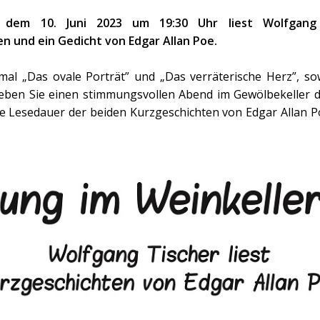
 dem 10. Juni 2023 um 19:30 Uhr liest Wolfgang 
n und ein Gedicht von Edgar Allan Poe.
mal „Das ovale Porträt” und „Das verräterische Herz”, so
leben Sie einen stimmungsvollen Abend im Gewölbekeller d
ne Lesedauer der beiden Kurzgeschichten von Edgar Allan Po