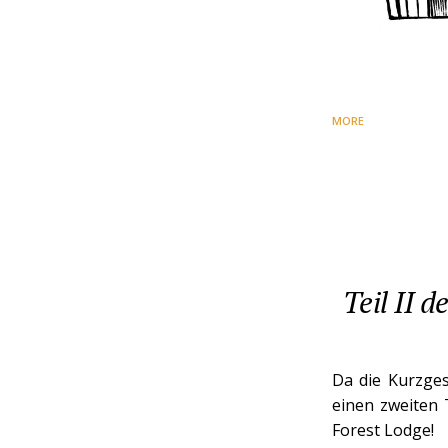
MORE
Teil II 
Da die Kurzges
einen zweiten 
Forest Lodge!