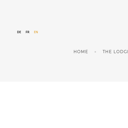
DE
FR
EN
HOME
THE LODG