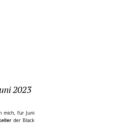
Juni 2023
 mich, für Juni
eller
der Black