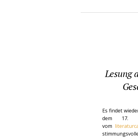
Lesung a
Ges
Es findet wiede
dem 17. D
vom
literaturc
stimmungsvolle