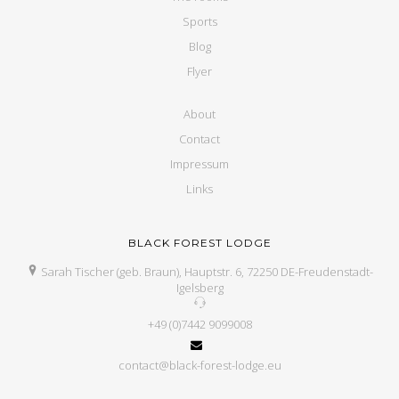
Sports
Blog
Flyer
About
Contact
Impressum
Links
BLACK FOREST LODGE
Sarah Tischer (geb. Braun), Hauptstr. 6, 72250 DE-Freudenstadt-
Igelsberg
+49 (0)7442 9099008
contact@black-forest-lodge.eu