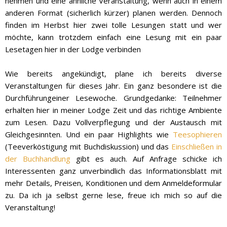
nehmen und eine ähnliche Veranstaltung, wenn auch in einem
anderen Format (sicherlich kürzer) planen werden. Dennoch
finden im Herbst hier zwei tolle Lesungen statt und wer
möchte, kann trotzdem einfach eine Lesung mit ein paar
Lesetagen hier in der Lodge verbinden
Wie bereits angekündigt, plane ich bereits diverse
Veranstaltungen für dieses Jahr. Ein ganz besondere ist die
Durchführungeiner Lesewoche. Grundgedanke: Teilnehmer
erhalten hier in meiner Lodge Zeit und das richtige Ambiente
zum Lesen. Dazu Vollverpflegung und der Austausch mit
Gleichgesinnten. Und ein paar Highlights wie
Teesophieren
(Teeverköstigung mit Buchdiskussion) und das
Einschließen in
der Buchhandlung
gibt es auch. Auf Anfrage schicke ich
Interessenten ganz unverbindlich das Informationsblatt mit
mehr Details, Preisen, Konditionen und dem Anmeldeformular
zu. Da ich ja selbst gerne lese, freue ich mich so auf die
Veranstaltung!