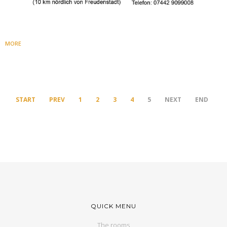
MORE
START
PREV
1
2
3
4
5
NEXT
END
QUICK MENU
The rooms